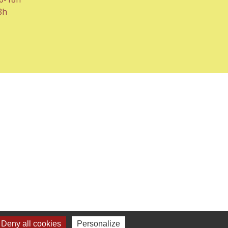
8h
Deny all cookies
Personalize