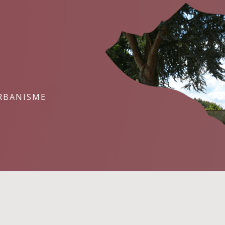
RBANISME