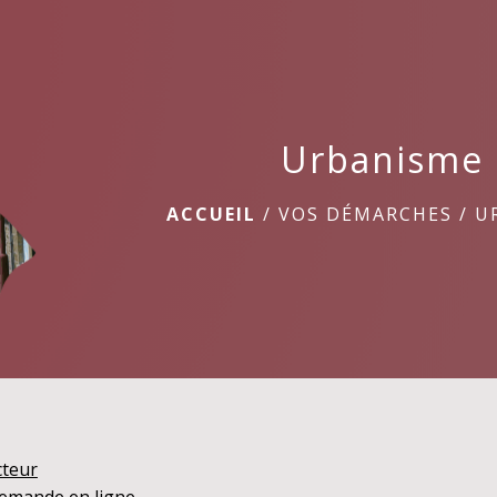
Urbanisme
ACCUEIL
/
VOS DÉMARCHES
/
U
cteur