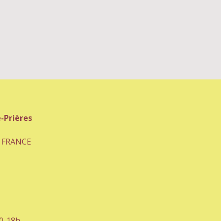
-Prières
- FRANCE
30-18h