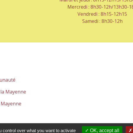
Mercredi : 8h30-12h/13h30-1
Vendredi : 8h15-12h15
Samedi : 8h30-12h
unauté
 la Mayenne
a Mayenne
 control over what you want to activate
OK, accept all