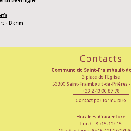
emande en ligne
erfa
rs - Dicrim
Contacts
Commune de Saint-Fraimbault-de
3 place de l'Eglise
53300 Saint-Fraimbault-de-Prières 
+33 2 43 00 87 78
Contact par formulaire
Horaires d'ouverture
Lundi : 8h15-12h15
Mardi et jeudi : 8h15-12h15/13h