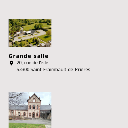
Grande salle
20, rue de l'isle
location_on
53300 Saint-Fraimbault-de-Prières