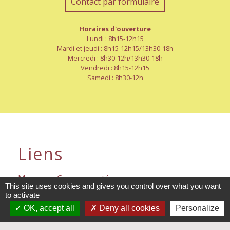
Contact par formulaire
Horaires d'ouverture
Lundi : 8h15-12h15
Mardi et jeudi : 8h15-12h15/13h30-18h
Mercredi : 8h30-12h/13h30-18h
Vendredi : 8h15-12h15
Samedi : 8h30-12h
Liens
Mayenne-Communauté
This site uses cookies and gives you control over what you want
to activate
Département de la Mayenne
OK, accept all
Deny all cookies
Personalize
Préfecture de La Mayenne