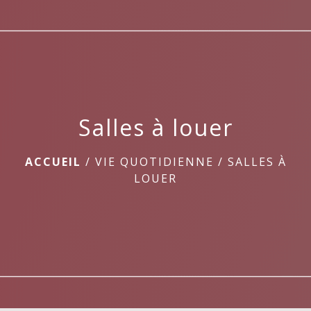
menu
Salles à louer
ACCUEIL
/
VIE QUOTIDIENNE
/
SALLES À
LOUER