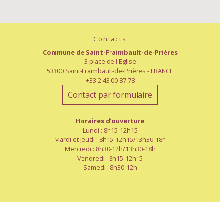
Contacts
Commune de Saint-Fraimbault-de-Prières
3 place de l'Eglise
53300 Saint-Fraimbault-de-Prières - FRANCE
+33 2 43 00 87 78
Contact par formulaire
Horaires d'ouverture
Lundi : 8h15-12h15
Mardi et jeudi : 8h15-12h15/13h30-18h
Mercredi : 8h30-12h/13h30-18h
Vendredi : 8h15-12h15
Samedi : 8h30-12h