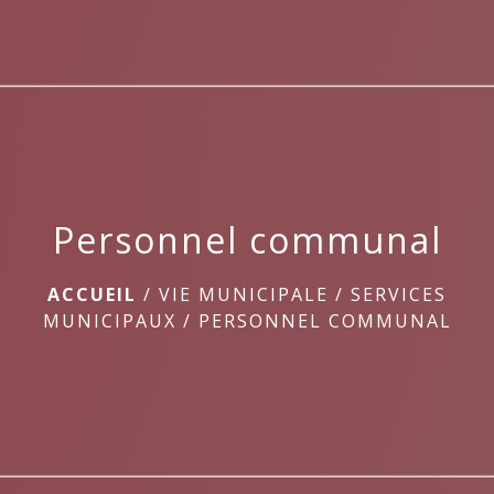
menu
Personnel communal
ACCUEIL
/
VIE MUNICIPALE
/
SERVICES
MUNICIPAUX
/
PERSONNEL COMMUNAL