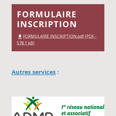
FORMULAIRE
INSCRIPTION
FORMULAIRE INSCRIPTION.pdf (PDF -
file_download
578.1 kB)
Autres services
: