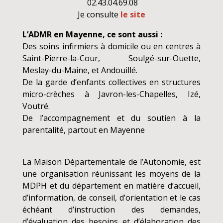
02.43.04.69.08
Je consulte
le site
L’ADMR en Mayenne, ce sont aussi :
Des soins infirmiers à domicile ou en centres à
Saint-Pierre-la-Cour, Soulgé-sur-Ouette,
Meslay-du-Maine, et Andouillé.
De la garde d’enfants collectives en structures
micro-crèches à Javron-les-Chapelles, Izé,
Voutré.
De l’accompagnement et du soutien à la
parentalité, partout en Mayenne
La Maison Départementale de l’Autonomie, est
une organisation réunissant les moyens de la
MDPH et du département en matière d’accueil,
d’information, de conseil, d’orientation et le cas
échéant d’instruction des demandes,
d’évaluation des besoins et d’élaboration des