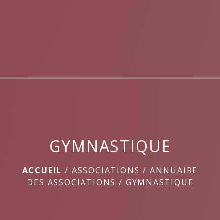
menu
GYMNASTIQUE
ACCUEIL
/
ASSOCIATIONS
/
ANNUAIRE
DES ASSOCIATIONS
/
GYMNASTIQUE