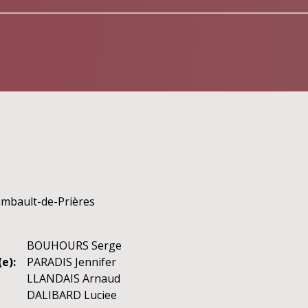
imbault-de-Prières
BOUHOURS Serge
e):
PARADIS Jennifer
LLANDAIS Arnaud
DALIBARD Luciee