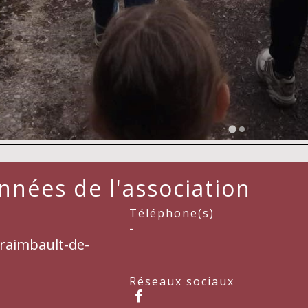
nées de l'association
Téléphone(s)
-
Fraimbault-de-
Réseaux sociaux