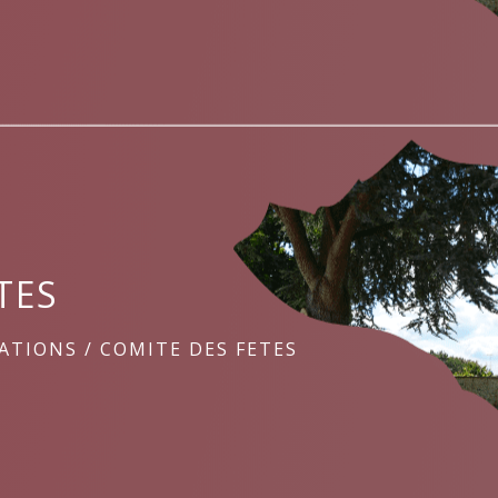
TES
IATIONS
/
COMITE DES FETES