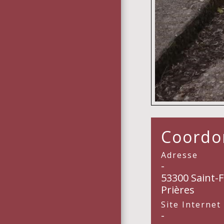
Coordon
Adresse
-
53300 Saint-
Prières
Site Internet
-