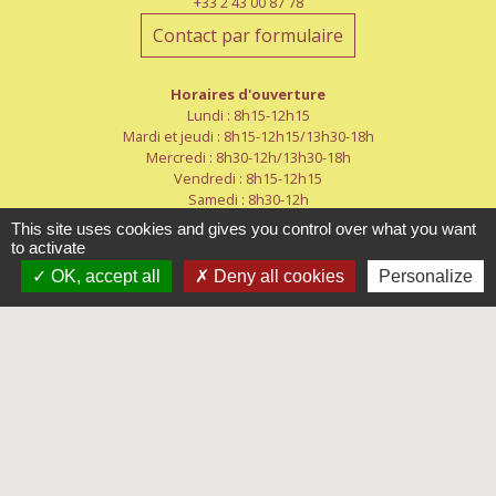
+33 2 43 00 87 78
Contact par formulaire
Horaires d'ouverture
Lundi : 8h15-12h15
Mardi et jeudi : 8h15-12h15/13h30-18h
Mercredi : 8h30-12h/13h30-18h
Vendredi : 8h15-12h15
Samedi : 8h30-12h
This site uses cookies and gives you control over what you want
to activate
OK, accept all
Deny all cookies
Personalize
Liens
Mayenne-Communauté
Département de la Mayenne