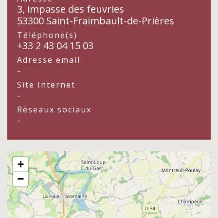
3, impasse des feuvries
53300 Saint-Fraimbault-de-Prières
Téléphone(s)
+33 2 43 04 15 03
Adresse email
-
Site Internet
-
Réseaux sociaux
-
+
−