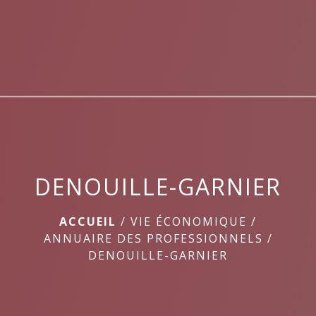
menu
DENOUILLE-GARNIER
ACCUEIL
/
VIE ÉCONOMIQUE
/
ANNUAIRE DES PROFESSIONNELS
/
DENOUILLE-GARNIER