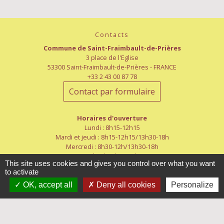
Contacts
Commune de Saint-Fraimbault-de-Prières
3 place de l'Eglise
53300 Saint-Fraimbault-de-Prières - FRANCE
+33 2 43 00 87 78
Contact par formulaire
Horaires d'ouverture
Lundi : 8h15-12h15
Mardi et jeudi : 8h15-12h15/13h30-18h
Mercredi : 8h30-12h/13h30-18h
Vendredi : 8h15-12h15
This site uses cookies and gives you control over what you want
Samedi : 8h30-12h
to activate
OK, accept all
Deny all cookies
Personalize