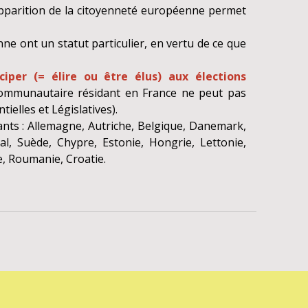
l’apparition de la citoyenneté européenne permet
e ont un statut particulier, en vertu de ce que
per (= élire ou être élus) aux élections
ommunautaire résidant en France ne peut pas
ielles et Législatives).
vants : Allemagne, Autriche, Belgique, Danemark,
al, Suède, Chypre, Estonie, Hongrie, Lettonie,
e, Roumanie, Croatie.