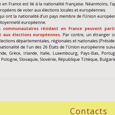
e en France est lié à la nationalité française. Néanmoins, 
ropéens de voter aux élections locales et européennes.
ui ont la nationalité d’un pays membre de l’Union européenn
 citoyenneté européenne.
s communautaires résidant en France peuvent partici
t aux élections européennes.
Par contre, un étranger c
élections départementales, régionales et nationales (Président
a nationalité de l'un des 26 États de l'Union européenne sui
nde, Grèce, Irlande, Italie, Luxembourg, Pays-Bas, Portug
, Pologne, Slovaquie, Slovénie, République Tchèque, Bulgari
Contacts