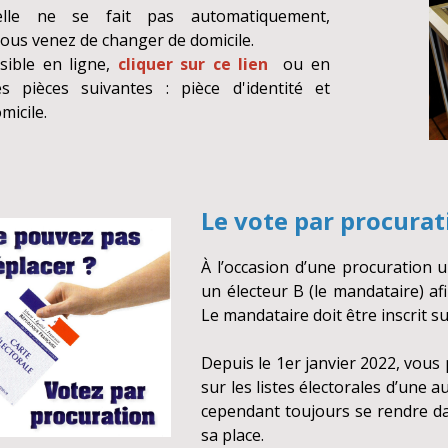
 elle ne se fait pas automatiquement,
ous venez de changer de domicile.
ssible en ligne,
cliquer sur ce lien
ou en
s pièces suivantes : pièce d'identité et
omicile.
Le vote par procurat
À l’occasion d’une procuration 
un électeur B (le mandataire) afi
Le mandataire doit être inscrit su
Depuis le 1er janvier 2022, vous
sur les listes électorales d’une
cependant toujours se rendre d
sa place.