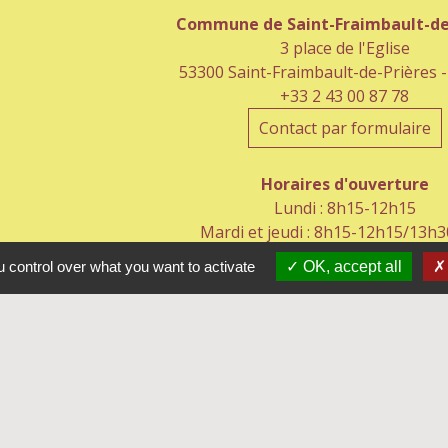
Commune de Saint-Fraimbault-de
3 place de l'Eglise
53300 Saint-Fraimbault-de-Prières 
+33 2 43 00 87 78
Contact par formulaire
Horaires d'ouverture
Lundi : 8h15-12h15
Mardi et jeudi : 8h15-12h15/13h
Mercredi : 8h30-12h/13h30-1
 control over what you want to activate
OK, accept all
Vendredi : 8h15-12h15
Samedi : 8h30-12h