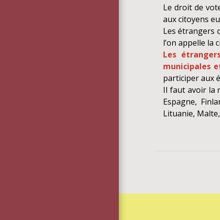
Le droit de vot
aux citoyens eu
Les étrangers q
l’on appelle la
Les étranger
municipales e
participer aux 
Il faut avoir l
Espagne, Finla
Lituanie, Malte