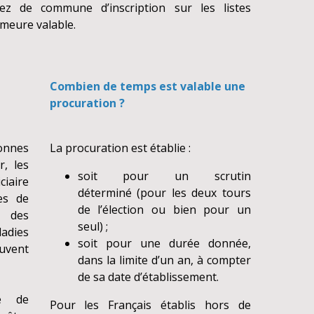
z de commune d’inscription sur les listes
emeure valable.
Combien de temps est valable une
procuration ?
sonnes
La procuration est établie :
, les
soit pour un scrutin
ciaire
déterminé (pour les deux tours
es de
de l’élection ou bien pour un
 des
seul) ;
ladies
soit pour une durée donnée,
uvent
dans la limite d’un an, à compter
de sa date d’établissement.
e de
Pour les Français établis hors de