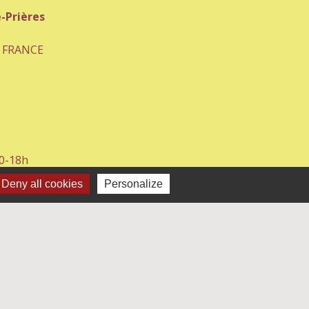
-Prières
- FRANCE
30-18h
8h
Deny all cookies
Personalize