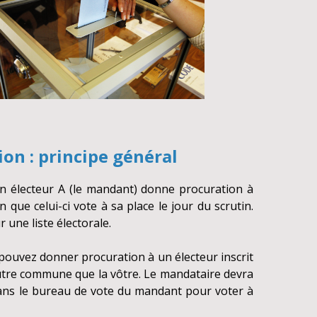
ion : principe général
un électeur A (le mandant) donne procuration à
n que celui-ci vote à sa place le jour du scrutin.
r une liste électorale.
 pouvez donner procuration à un électeur inscrit
 autre commune que la vôtre. Le mandataire devra
ans le bureau de vote du mandant pour voter à