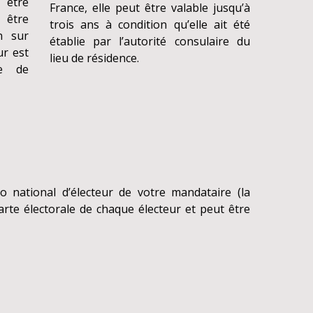
 être
France, elle peut être valable jusqu’à
être
trois ans à condition qu’elle ait été
n sur
établie par l’autorité consulaire du
ur est
lieu de résidence.
te de
 national d’électeur de votre mandataire (la
rte électorale de chaque électeur et peut être