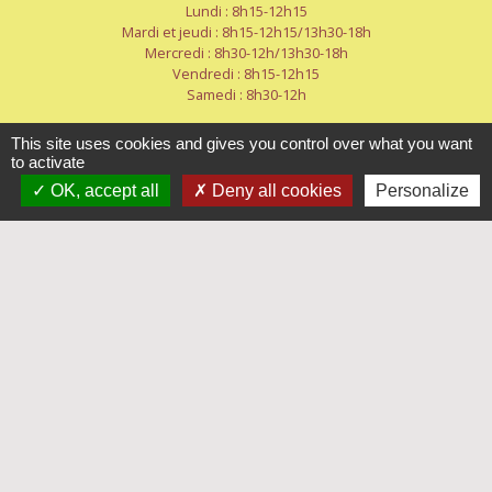
Lundi : 8h15-12h15
Mardi et jeudi : 8h15-12h15/13h30-18h
Mercredi : 8h30-12h/13h30-18h
Vendredi : 8h15-12h15
Samedi : 8h30-12h
This site uses cookies and gives you control over what you want
to activate
OK, accept all
Deny all cookies
Personalize
Liens
Mayenne-Communauté
Département de la Mayenne
Préfecture de La Mayenne
Service-public.fr