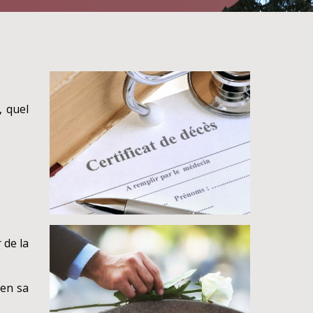
, quel
 de la
 en sa