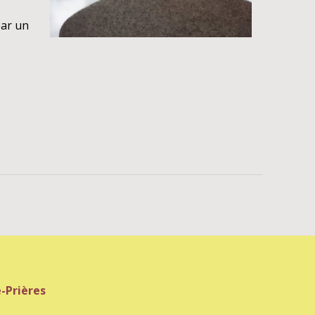
par un
-Prières