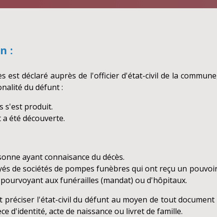
n :
ès est déclaré auprès de l'officier d'état-civil de la commune
onalité du défunt :
s s'est produit.
 a été découverte.
sonne ayant connaisance du décès.
yés de sociétés de pompes funèbres qui ont reçu un pouvoir
pourvoyant aux funérailles (mandat) ou d'hôpitaux.
it préciser l'état-civil du défunt au moyen de tout document
ce d'identité, acte de naissance ou livret de famille.