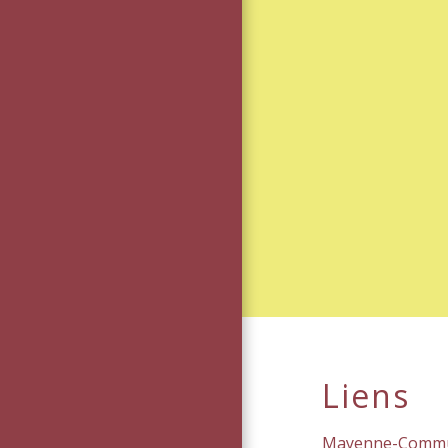
Liens
Mayenne-Comm