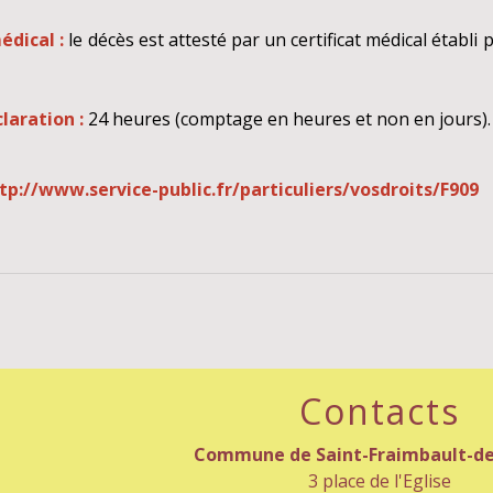
médical :
le décès est attesté par un certificat médical établi 
claration :
24 heures (comptage en heures et non en jours).
tp://www.service-public.fr/particuliers/vosdroits/F909
Contacts
Commune de Saint-Fraimbault-de
3 place de l'Eglise