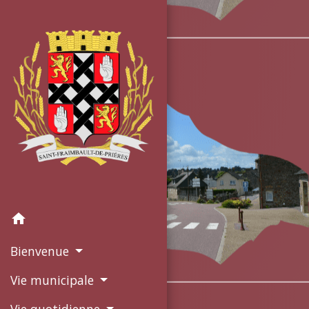
home
Bienvenue
Vie municipale
Vie quotidienne