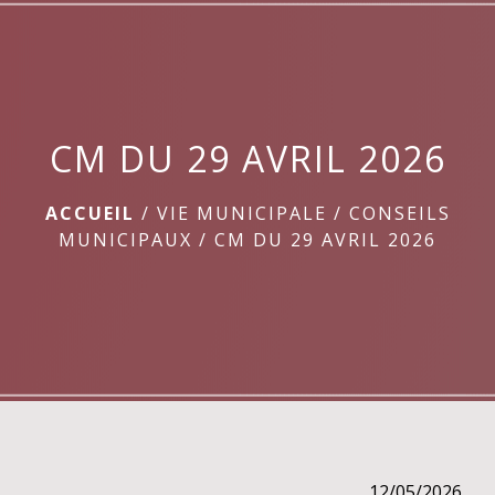
menu
CM DU 29 AVRIL 2026
ACCUEIL
/
VIE MUNICIPALE
/
CONSEILS
MUNICIPAUX
/
CM DU 29 AVRIL 2026
12/05/2026